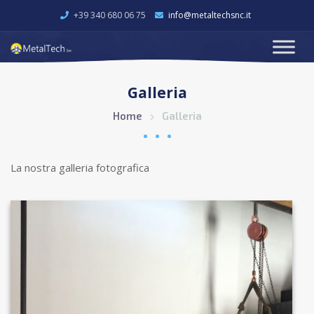
+39 340 680 06 75
info@metaltechsnc.it
Galleria
Home
Galleria
La nostra galleria fotografica