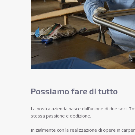
Possiamo fare di tutto
L
a nostra azienda nasce dall’unione di due soci: T
stessa passione e dedizione.
Inizialmente con la realizzazione di opere in carpe