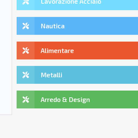
Lavorazione Acciaio
Nautica
Alimentare
Metalli
Arredo & Design