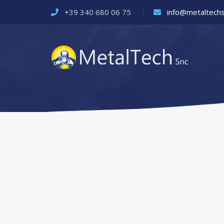
+39 340 680 06 75
info@metaltechs