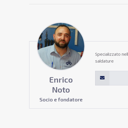
Specializzato ne
saldature
Enrico
Noto
Socio e fondatore