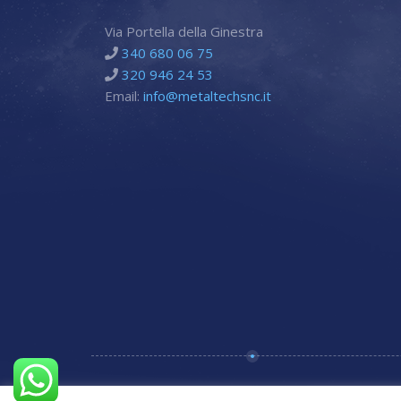
Via Portella della Ginestra
340 680 06 75
320 946 24 53
Email:
info@metaltechsnc.it