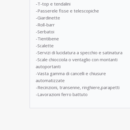
-T-top e tendalini
-Passerele fisse e telescopiche
-Giardinette
-Roll-barr
-Serbatoi
-Tientibene
-Scalette
-Servizi di lucidatura a specchio e satinatura
-Scale chiocciola o ventaglio con montanti
autoportanti
-Vasta gamma di cancelli e chiusure
automatizzate
-Recinzioni, transenne, ringhiere,parapetti
-Lavorazioni ferro battuto