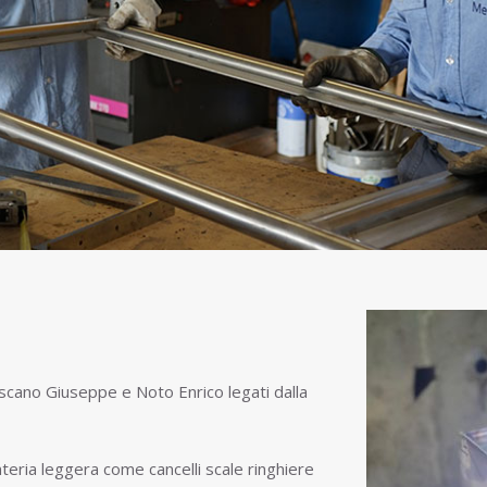
oscano Giuseppe e Noto Enrico legati dalla
nteria leggera come cancelli scale ringhiere