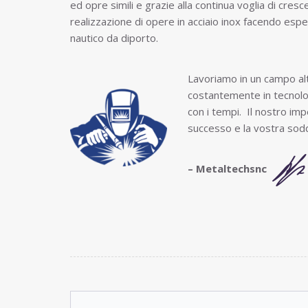
ed opre simili e grazie alla continua voglia di cresc
realizzazione di opere in acciaio inox facendo esperi
nautico da diporto.
Lavoriamo in un campo al
costantemente in tecnolog
con i tempi. Il nostro imp
successo e la vostra sodd
– Metaltechsnc