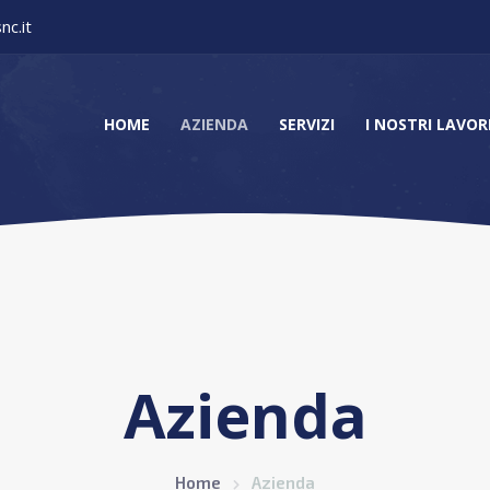
nc.it
HOME
AZIENDA
SERVIZI
I NOSTRI LAVOR
Azienda
Home
Azienda