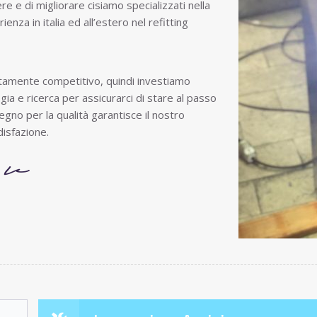
ere e di migliorare cisiamo specializzati nella
enza in italia ed all’estero nel refitting
tamente competitivo, quindi investiamo
ia e ricerca per assicurarci di stare al passo
egno per la qualità garantisce il nostro
isfazione.