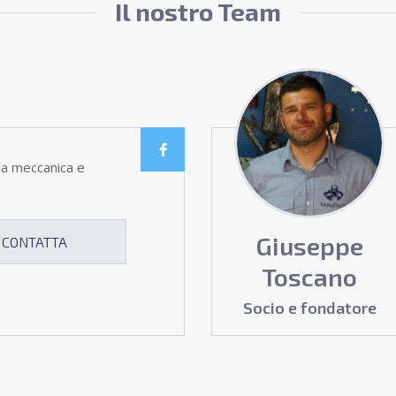
Il nostro Team
lla meccanica e
Giuseppe
CONTATTA
Toscano
Socio e fondatore